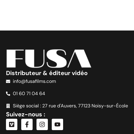
Distributeur & éditeur vidéo
info@fusafilms.com
01 60 71 04 64
Siège social : 27 rue d'Auvers, 77123 Noisy-sur-École
Suivez-nous :