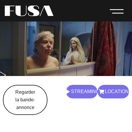
PRIME VIDEO
SOUMETTRE UN FILM
STREAMING
LOCATION
Regarder
la bande-
annonce