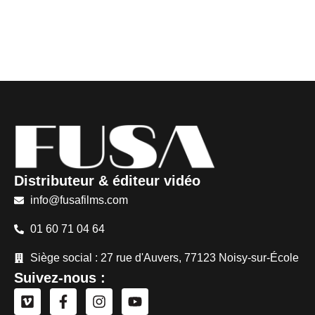
Distributeur & éditeur vidéo
info@fusafilms.com
01 60 71 04 64
Siège social : 27 rue d'Auvers, 77123 Noisy-sur-École
Suivez-nous :