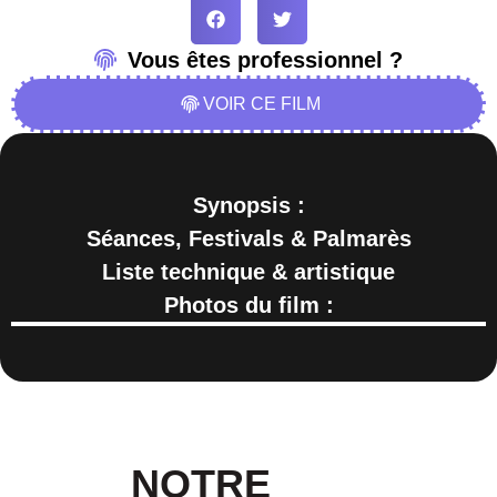
Vous êtes professionnel ?
VOIR CE FILM
Synopsis :
Séances, Festivals & Palmarès
Liste technique & artistique
Photos du film :
NOTRE