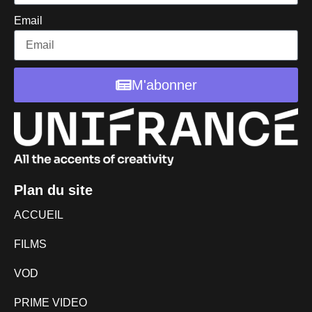
Email
M'abonner
Plan du site
ACCUEIL
FILMS
VOD
PRIME VIDEO