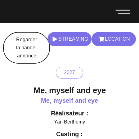
PRIME VIDEO
SOUMETTRE UN FILM
STREAMING
LOCATION
Regarder
la bande-
annonce
2027
Me, myself and eye
Me, myself and eye
Réalisateur :
Yan Berthemy
Casting :