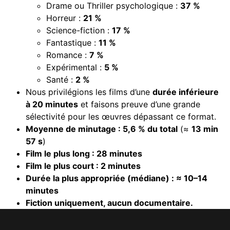
Drame ou Thriller psychologique :
37 %
Horreur :
21 %
Science-fiction :
17 %
Fantastique :
11 %
Romance :
7 %
Expérimental :
5 %
Santé :
2 %
Nous privilégions les films d’une
durée inférieure
à 20 minutes
et faisons preuve d’une grande
sélectivité pour les œuvres dépassant ce format.
Moyenne de minutage : 5,6 % du total
(≈
13 min
57 s
)
Film le plus long : 28 minutes
Film le plus court : 2 minutes
Durée la plus appropriée (médiane) : ≈ 10–14
minutes
Fiction uniquement, aucun documentaire.