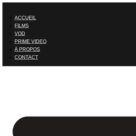
Skip
to
content
ACCUEIL
FILMS
VOD
PRIME VIDEO
À PROPOS
CONTACT