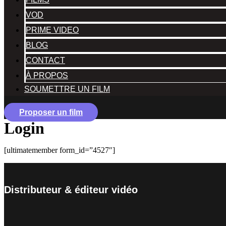
VOD
PRIME VIDEO
BLOG
CONTACT
À PROPOS
SOUMETTRE UN FILM
Proposer un film
Login
[ultimatemember form_id=”4527″]
Distributeur & éditeur vidéo