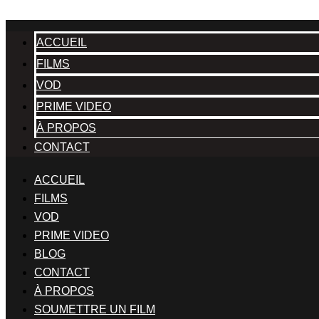
ACCUEIL
FILMS
VOD
PRIME VIDEO
À PROPOS
CONTACT
ACCUEIL
FILMS
VOD
PRIME VIDEO
BLOG
CONTACT
À PROPOS
SOUMETTRE UN FILM