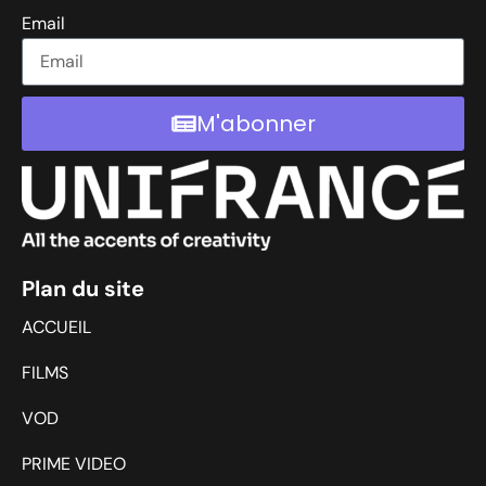
Email
M'abonner
Plan du site
ACCUEIL
FILMS
VOD
PRIME VIDEO